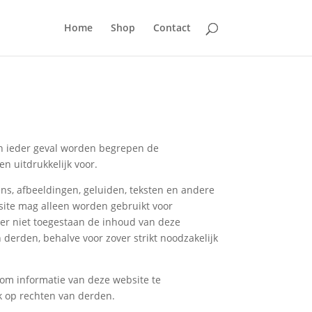
Home
Shop
Contact
in ieder geval worden begrepen de
n uitdrukkelijk voor.
ns, afbeeldingen, geluiden, teksten en andere
site mag alleen worden gebruikt voor
eer niet toegestaan de inhoud van deze
 derden, behalve voor zover strikt noodzakelijk
 om informatie van deze website te
uk op rechten van derden.