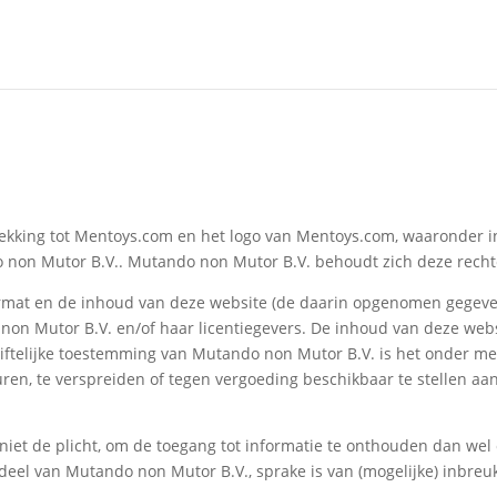
trekking tot Mentoys.com en het logo van Mentoys.com, waaronder 
 non Mutor B.V.. Mutando non Mutor B.V. behoudt zich deze rechte
format en de inhoud van deze website (de daarin opgenomen gegeve
 non Mutor B.V. en/of haar licentiegevers. De inhoud van deze web
riftelijke toestemming van Mutando non Mutor B.V. is het onder m
uren, te verspreiden of tegen vergoeding beschikbaar te stellen aan
niet de plicht, om de toegang tot informatie te onthouden dan wel
rdeel van Mutando non Mutor B.V., sprake is van (mogelijke) inbre