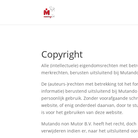
Copyright
Alle (intellectuele) eigendomsrechten met be
merkrechten, berusten uitsluitend bij Mutando
De (auteurs-)rechten met betrekking tot het 
informatie) berustend uitsluitend bij Mutando
persoonlijk gebruik. Zonder voorafgaande sch
website, of enig onderdeel daarvan, door te st
is voor het gebruiken van deze website.
Mutando non Mutor B.V. heeft het recht, doch 
verwijderen indien er, naar het uitsluitend oo