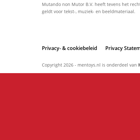
Mutando non Mutor B.V. heeft tevens het recht
geldt voor tekst-, muziek- en beeldmateriaal.
Privacy- & cookiebeleid
Privacy State
Copyright 2026 - mentoys.nl is onderdeel van