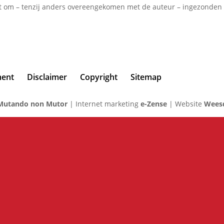
 om – tenzij anders overeengekomen met de auteur – ingezonden ma
ment
Disclaimer
Copyright
Sitemap
Mutando non Mutor
| Internet marketing
e-Zense
| Website
Weesd