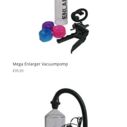
Mega Enlarger Vacuumpomp
€
35,95