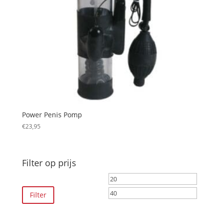
Power Penis Pomp
€
23,95
Filter op prijs
Min.
Max.
prijs
prijs
Filter