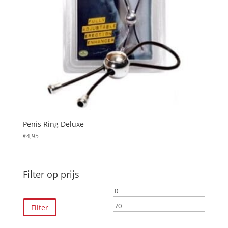
Penis Ring Deluxe
€
4,95
Filter op prijs
Min.
Max.
prijs
prijs
Filter