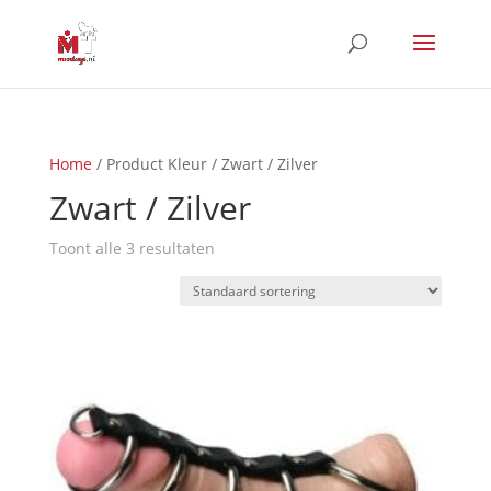
Home
/ Product Kleur / Zwart / Zilver
Zwart / Zilver
Toont alle 3 resultaten