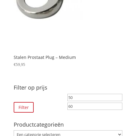
Stalen Prostaat Plug – Medium
€
59,95
Filter op prijs
Min.
Max.
prijs
prijs
Filter
Productcategorieën