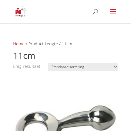
Home
/ Product Lengte / 11cm
11cm
Enig resultaat