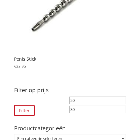
Penis Stick
€
23,95
Filter op prijs
Min.
Max.
prijs
prijs
Filter
Productcategorieën