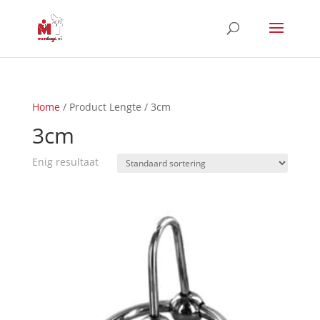
Home
/ Product Lengte / 3cm
3cm
Enig resultaat