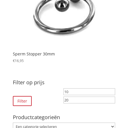
Sperm Stopper 30mm
€
16,95
Filter op prijs
Min.
Max.
prijs
prijs
Filter
Productcategorieën