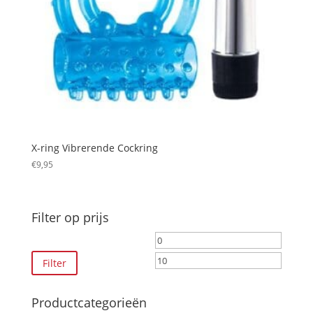
X-ring Vibrerende Cockring
€
9,95
Filter op prijs
Min.
Max.
prijs
prijs
Filter
Productcategorieën