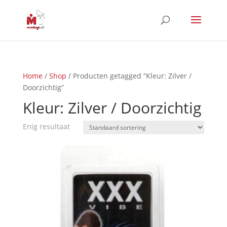
Home
/
Shop
/ Producten getagged “Kleur: Zilver /
Doorzichtig”
Kleur: Zilver / Doorzichtig
Enig resultaat