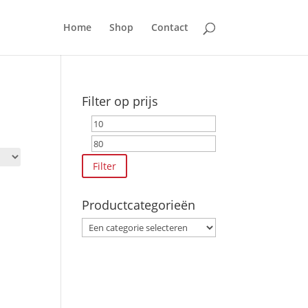
Home
Shop
Contact
Filter op prijs
Min.
Max.
prijs
prijs
Filter
Productcategorieën