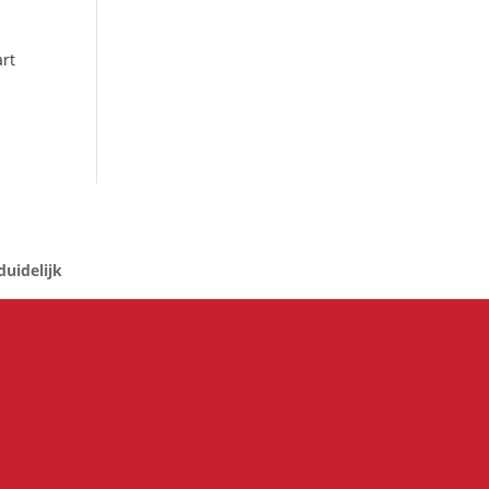
rt
uidelijk