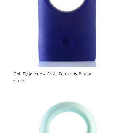
Ooh By Je Joue – Grote Penisring Blauw
€
21,95