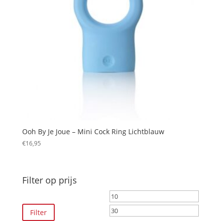
Ooh By Je Joue – Mini Cock Ring Lichtblauw
€
16,95
Filter op prijs
Min.
Max.
prijs
prijs
Filter