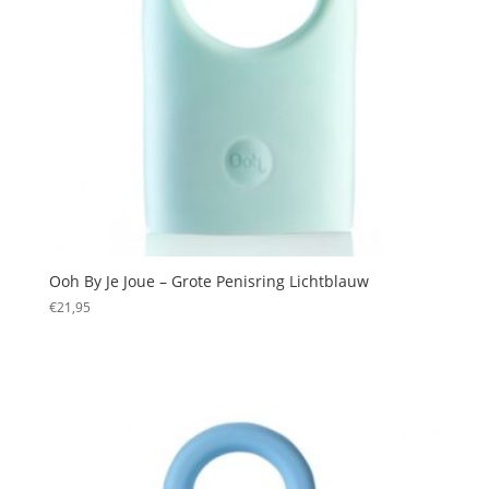
Ooh By Je Joue – Grote Penisring Lichtblauw
€
21,95