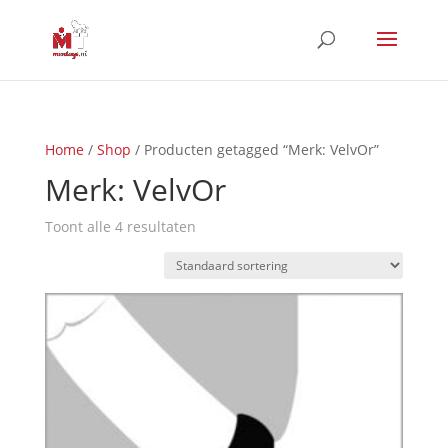
Home
/
Shop
/ Producten getagged “Merk: VelvOr”
Merk: VelvOr
Toont alle 4 resultaten