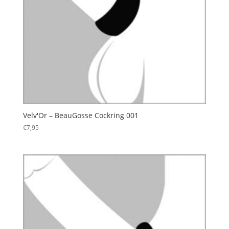
Velv'Or – BeauGosse Cockring 001
€
7,95