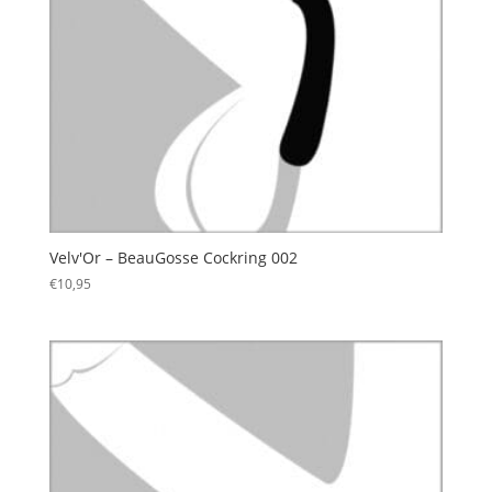
Velv'Or – BeauGosse Cockring 002
€
10,95