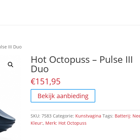
lse III Duo
Hot Octopuss – Pulse III
Duo
€
151,95
Bekijk aanbieding
SKU:
7583
Categorie:
Kunstvagina
Tags:
Batterij: Ne
Kleur:
,
Merk: Hot Octopuss