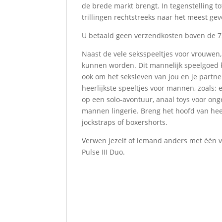
de brede markt brengt. In tegenstelling to
trillingen rechtstreeks naar het meest ge
U betaald geen verzendkosten boven de 75 
Naast de vele seksspeeltjes voor vrouwen,
kunnen worden. Dit mannelijk speelgoed k
ook om het seksleven van jou en je partne
heerlijkste speeltjes voor mannen, zoals:
op een solo-avontuur, anaal toys voor ong
mannen lingerie. Breng het hoofd van he
jockstraps of boxershorts.
Verwen jezelf of iemand anders met één v
Pulse III Duo.