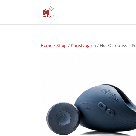
Home
/
Shop
/
Kunstvagina
/ Hot Octopuss – Pu