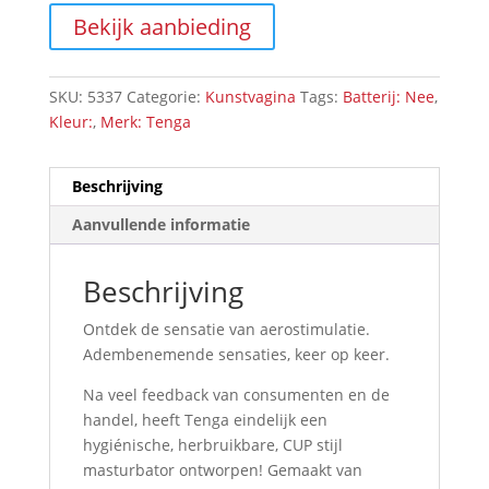
Bekijk aanbieding
SKU:
5337
Categorie:
Kunstvagina
Tags:
Batterij: Nee
,
Kleur:
,
Merk: Tenga
Beschrijving
Aanvullende informatie
Beschrijving
Ontdek de sensatie van aerostimulatie.
Adembenemende sensaties, keer op keer.
Na veel feedback van consumenten en de
handel, heeft Tenga eindelijk een
hygiénische, herbruikbare, CUP stijl
masturbator ontworpen! Gemaakt van