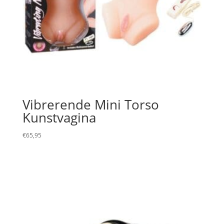
Vibrerende Mini Torso
Kunstvagina
€
65,95