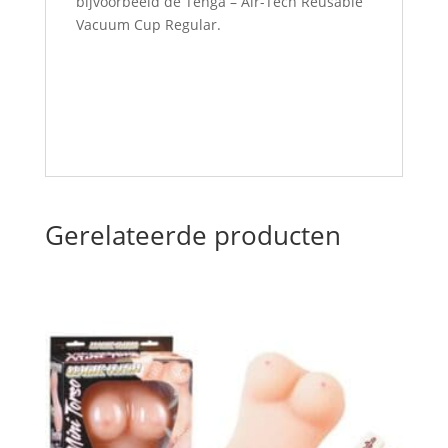
bijvoorbeeld de Tenga – Air-Tech Reusable
Vacuum Cup Regular.
Gerelateerde producten