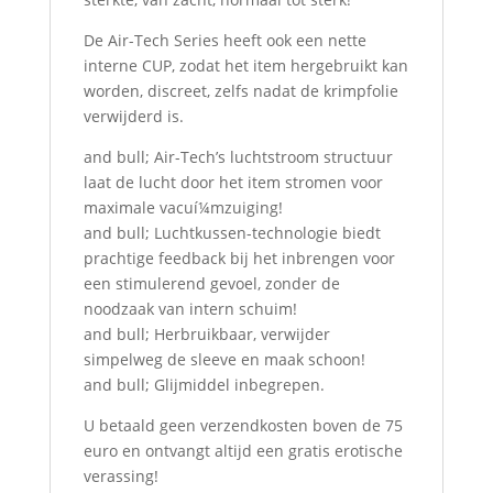
De Air-Tech Series heeft ook een nette
interne CUP, zodat het item hergebruikt kan
worden, discreet, zelfs nadat de krimpfolie
verwijderd is.
and bull; Air-Tech’s luchtstroom structuur
laat de lucht door het item stromen voor
maximale vacuí¼mzuiging!
and bull; Luchtkussen-technologie biedt
prachtige feedback bij het inbrengen voor
een stimulerend gevoel, zonder de
noodzaak van intern schuim!
and bull; Herbruikbaar, verwijder
simpelweg de sleeve en maak schoon!
and bull; Glijmiddel inbegrepen.
U betaald geen verzendkosten boven de 75
euro en ontvangt altijd een gratis erotische
verassing!