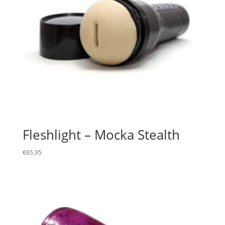
Fleshlight – Mocka Stealth
€
65,95