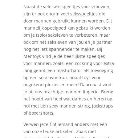
Naast de vele seksspeeltjes voor vrouwen,
zijn er ook enorm veel seksspeeltjes die
door mannen gebruikt kunnen worden. Dit
mannelijk speelgoed kan gebruikt worden
om je (solo) seksleven te verbeteren, maar
ook om het seksleven van jou en je partner
nog net iets spannender te maken. Bij
Mentoys vind je de heerlijkste speeltjes
voor mannen, zoals: een cockring voor extra
lang genot, een masturbator als toevoeging
op een solo-avontuur, anaal toys voor
ongekend plezier en meer! Daarnaast vind
je bij ons prachtige mannen lingerie. Breng
het hoofd van heel wat dames en heren op
hol met een sexy mannen string, jockstraps
of boxershorts.
Verwen jezelf of iemand anders met één
van onze leuke artikelen. Zoals met