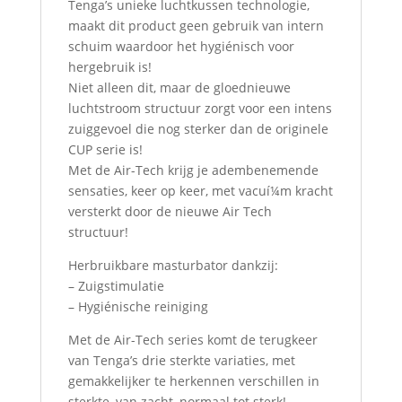
Tenga’s unieke luchtkussen technologie,
maakt dit product geen gebruik van intern
schuim waardoor het hygiénisch voor
hergebruik is!
Niet alleen dit, maar de gloednieuwe
luchtstroom structuur zorgt voor een intens
zuiggevoel die nog sterker dan de originele
CUP serie is!
Met de Air-Tech krijg je adembenemende
sensaties, keer op keer, met vacuí¼m kracht
versterkt door de nieuwe Air Tech
structuur!
Herbruikbare masturbator dankzij:
– Zuigstimulatie
– Hygiénische reiniging
Met de Air-Tech series komt de terugkeer
van Tenga’s drie sterkte variaties, met
gemakkelijker te herkennen verschillen in
sterkte, van zacht, normaal tot sterk!