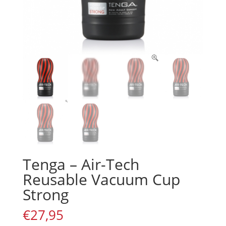
Tenga – Air-Tech
Reusable Vacuum Cup
Strong
€
27,95