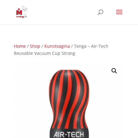
Home
/
Shop
/
Kunstvagina
/ Tenga – Air-Tech
Reusable Vacuum Cup Strong