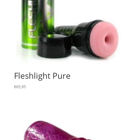
Fleshlight Pure
€
65,95