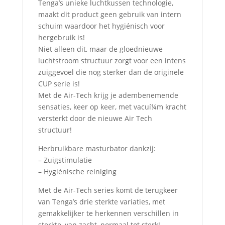
Tenga’s unieke luchtkussen technologie,
maakt dit product geen gebruik van intern
schuim waardoor het hygiénisch voor
hergebruik is!
Niet alleen dit, maar de gloednieuwe
luchtstroom structuur zorgt voor een intens
zuiggevoel die nog sterker dan de originele
CUP serie is!
Met de Air-Tech krijg je adembenemende
sensaties, keer op keer, met vacuí¼m kracht
versterkt door de nieuwe Air Tech
structuur!
Herbruikbare masturbator dankzij:
– Zuigstimulatie
– Hygiénische reiniging
Met de Air-Tech series komt de terugkeer
van Tenga’s drie sterkte variaties, met
gemakkelijker te herkennen verschillen in
sterkte, van zacht, normaal tot sterk!