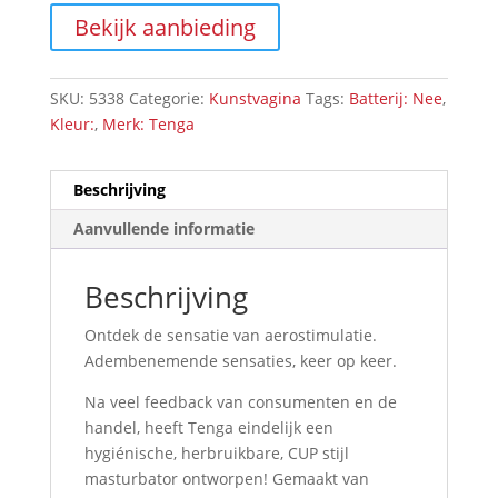
Bekijk aanbieding
SKU:
5338
Categorie:
Kunstvagina
Tags:
Batterij: Nee
,
Kleur:
,
Merk: Tenga
Beschrijving
Aanvullende informatie
Beschrijving
Ontdek de sensatie van aerostimulatie.
Adembenemende sensaties, keer op keer.
Na veel feedback van consumenten en de
handel, heeft Tenga eindelijk een
hygiénische, herbruikbare, CUP stijl
masturbator ontworpen! Gemaakt van