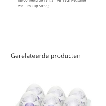
bijvoorbeeld de Tenga – Air-Tech Reusable
Vacuum Cup Strong.
Gerelateerde producten