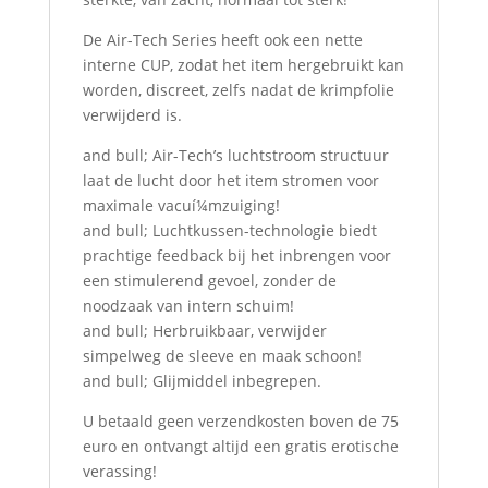
De Air-Tech Series heeft ook een nette
interne CUP, zodat het item hergebruikt kan
worden, discreet, zelfs nadat de krimpfolie
verwijderd is.
and bull; Air-Tech’s luchtstroom structuur
laat de lucht door het item stromen voor
maximale vacuí¼mzuiging!
and bull; Luchtkussen-technologie biedt
prachtige feedback bij het inbrengen voor
een stimulerend gevoel, zonder de
noodzaak van intern schuim!
and bull; Herbruikbaar, verwijder
simpelweg de sleeve en maak schoon!
and bull; Glijmiddel inbegrepen.
U betaald geen verzendkosten boven de 75
euro en ontvangt altijd een gratis erotische
verassing!