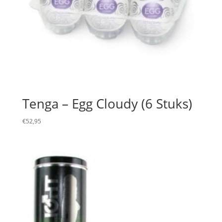
Tenga – Egg Cloudy (6 Stuks)
€
52,95