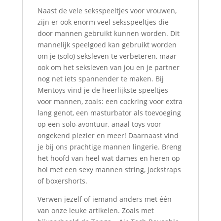
Naast de vele seksspeeltjes voor vrouwen,
zijn er ook enorm veel seksspeeltjes die
door mannen gebruikt kunnen worden. Dit
mannelijk speelgoed kan gebruikt worden
om je (solo) seksleven te verbeteren, maar
ook om het seksleven van jou en je partner
nog net iets spannender te maken. Bij
Mentoys vind je de heerlijkste speeltjes
voor mannen, zoals: een cockring voor extra
lang genot, een masturbator als toevoeging
op een solo-avontuur, anaal toys voor
ongekend plezier en meer! Daarnaast vind
je bij ons prachtige mannen lingerie. Breng
het hoofd van heel wat dames en heren op
hol met een sexy mannen string, jockstraps
of boxershorts.
Verwen jezelf of iemand anders met één
van onze leuke artikelen. Zoals met