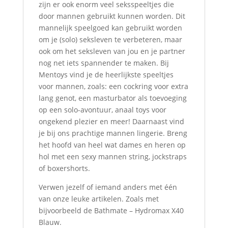
zijn er ook enorm veel seksspeeltjes die
door mannen gebruikt kunnen worden. Dit
mannelijk speelgoed kan gebruikt worden
om je (solo) seksleven te verbeteren, maar
ook om het seksleven van jou en je partner
nog net iets spannender te maken. Bij
Mentoys vind je de heerlijkste speeltjes
voor mannen, zoals: een cockring voor extra
lang genot, een masturbator als toevoeging
op een solo-avontuur, anaal toys voor
ongekend plezier en meer! Daarnaast vind
je bij ons prachtige mannen lingerie. Breng
het hoofd van heel wat dames en heren op
hol met een sexy mannen string, jockstraps
of boxershorts.
Verwen jezelf of iemand anders met één
van onze leuke artikelen. Zoals met
bijvoorbeeld de Bathmate – Hydromax X40
Blauw.