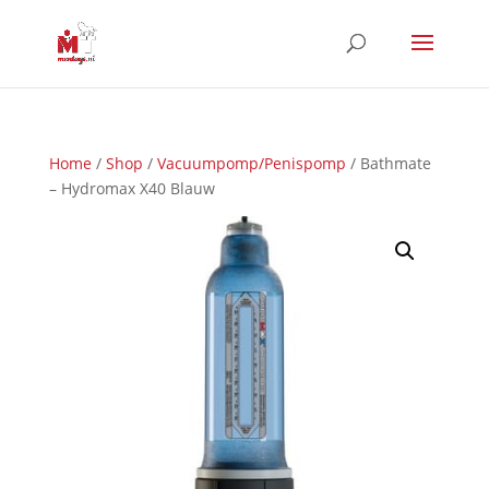
Home
/
Shop
/
Vacuumpomp/Penispomp
/ Bathmate
– Hydromax X40 Blauw