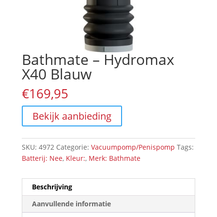
Bathmate – Hydromax
X40 Blauw
€
169,95
Bekijk aanbieding
SKU:
4972
Categorie:
Vacuumpomp/Penispomp
Tags:
Batterij: Nee
,
Kleur:
,
Merk: Bathmate
Beschrijving
Aanvullende informatie