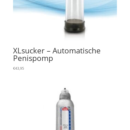
XLsucker – Automatische
Penispomp
€
43,95