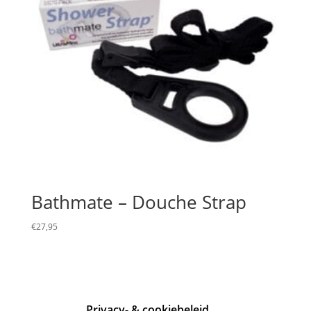
Bathmate – Douche Strap
€
27,95
Privacy- & cookiebeleid