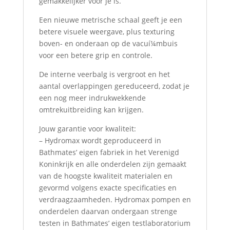
gemakkelijker voor je is.
Een nieuwe metrische schaal geeft je een
betere visuele weergave, plus texturing
boven- en onderaan op de vacuí¼mbuis
voor een betere grip en controle.
De interne veerbalg is vergroot en het
aantal overlappingen gereduceerd, zodat je
een nog meer indrukwekkende
omtrekuitbreiding kan krijgen.
Jouw garantie voor kwaliteit:
– Hydromax wordt geproduceerd in
Bathmates’ eigen fabriek in het Verenigd
Koninkrijk en alle onderdelen zijn gemaakt
van de hoogste kwaliteit materialen en
gevormd volgens exacte specificaties en
verdraagzaamheden. Hydromax pompen en
onderdelen daarvan ondergaan strenge
testen in Bathmates’ eigen testlaboratorium