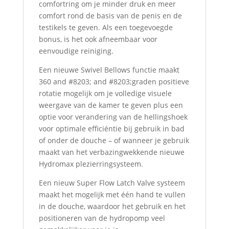
comfortring om je minder druk en meer
comfort rond de basis van de penis en de
testikels te geven. Als een toegevoegde
bonus, is het ook afneembaar voor
eenvoudige reiniging.
Een nieuwe Swivel Bellows functie maakt
360 and #8203; and #8203;graden positieve
rotatie mogelijk om je volledige visuele
weergave van de kamer te geven plus een
optie voor verandering van de hellingshoek
voor optimale efficiéntie bij gebruik in bad
of onder de douche – of wanneer je gebruik
maakt van het verbazingwekkende nieuwe
Hydromax plezierringsysteem.
Een nieuw Super Flow Latch Valve systeem
maakt het mogelijk met één hand te vullen
in de douche, waardoor het gebruik en het
positioneren van de hydropomp veel